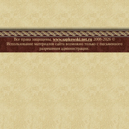
Все права защищены,
www.sapkowski.net.ru
2008-
2026 ©
Использование материалов сайта возможно только с письменного
разрешения администрации.