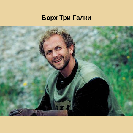
Борх Три Галки