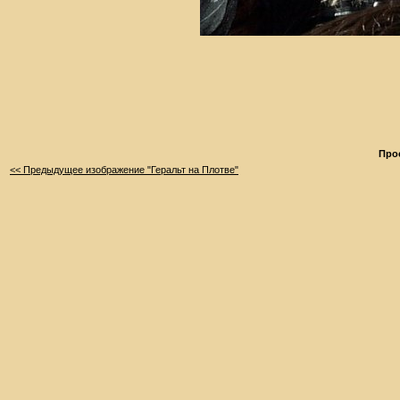
Про
<< Предыдущее изображение "Геральт на Плотве"