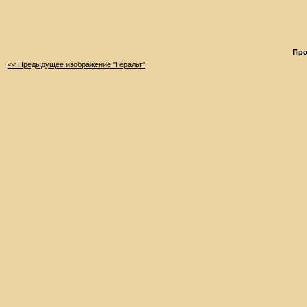
Про
<< Предыдущее изображение "Геральт"