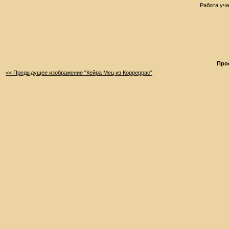
Работа уча
Про
<< Предыдущее изображение "Кейра Мец из Корреррас"