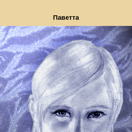
Паветта