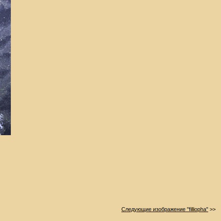
Следующие изображение "filliopha"
>>